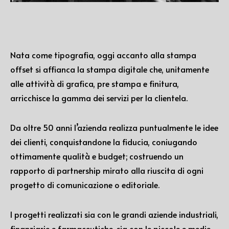
Nata come tipografia, oggi accanto alla stampa
offset si affianca la stampa digitale che, unitamente
alle attività di grafica, pre stampa e finitura,
arricchisce la gamma dei servizi per la clientela.
Da oltre 50 anni l’azienda realizza puntualmente le idee
dei clienti, conquistandone la fiducia, coniugando
ottimamente qualità e budget; costruendo un
rapporto di partnership mirato alla riuscita di ogni
progetto di comunicazione o editoriale.
I progetti realizzati sia con le grandi aziende industriali,
finanziarie e farmaceutiche, sia con le piccole e medie